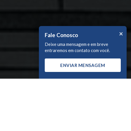
×
Fale Conosco
Deixe uma mensagem e em breve
entraremos em contato com você.
ENVIAR MENSAGEM
Uma das principais boutiques
de investimentos do Brasil
Assessoramos empresas e investidores em
decisões que movem negócios: fusões,