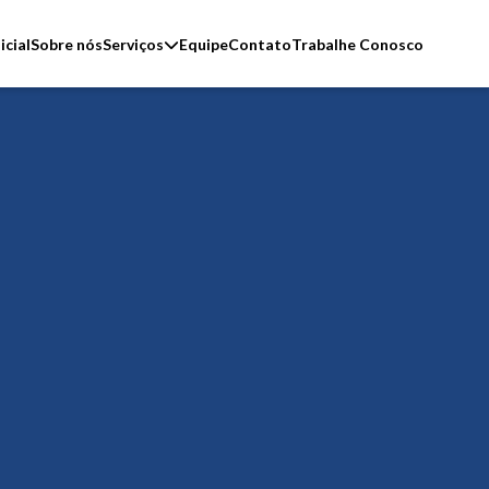
Serviços
icial
Sobre nós
Equipe
Contato
Trabalhe Conosco