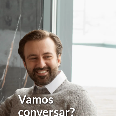
Vamos
conversar?