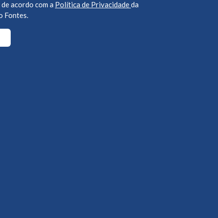
 de acordo com a
Política de Privacidade
da
o Fontes.